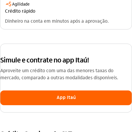
cobranca
Agilidade
Crédito rápido
Dinheiro na conta em minutos após a aprovação.
Simule e contrate no app Itaú!
Aproveite um crédito com uma das menores taxas do
mercado, comparado a outras modalidades disponíveis.
App Itaú