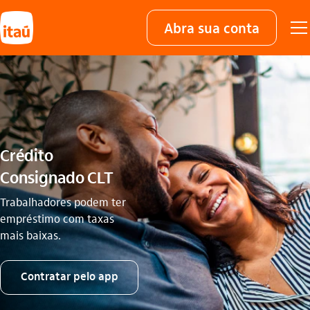
Abra sua conta
Crédito
Consignado CLT
Trabalhadores podem ter
empréstimo com taxas
mais baixas.
Contratar pelo app