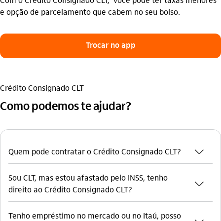
e opção de parcelamento que cabem no seu bolso.
Trocar no app
Crédito Consignado CLT
Como podemos te ajudar?
seta_baixo
Quem pode contratar o Crédito Consignado CLT?
Sou CLT, mas estou afastado pelo INSS, tenho
seta_baixo
direito ao Crédito Consignado CLT?
Tenho empréstimo no mercado ou no Itaú, posso