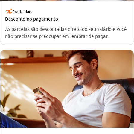
gestao_de_crises_outline
Praticidade
Desconto no pagamento
As parcelas são descontadas direto do seu salário e você
não precisar se preocupar em lembrar de pagar.