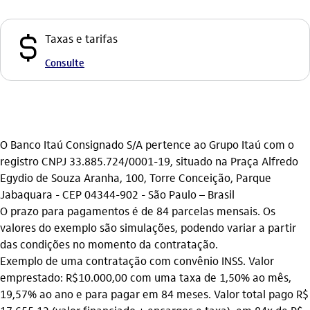
cifrao
Taxas e tarifas
Consulte
O Banco Itaú Consignado S/A pertence ao Grupo Itaú com o
registro CNPJ 33.885.724/0001-19, situado na Praça Alfredo
Egydio de Souza Aranha, 100, Torre Conceição, Parque
Jabaquara - CEP 04344-902 - São Paulo – Brasil
O prazo para pagamentos é de 84 parcelas mensais. Os
valores do exemplo são simulações, podendo variar a partir
das condições no momento da contratação.
Exemplo de uma contratação com convênio INSS. Valor
emprestado: R$10.000,00 com uma taxa de 1,50% ao mês,
19,57% ao ano e para pagar em 84 meses. Valor total pago R$