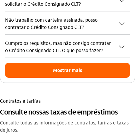
seta_baixo
solicitar o Crédito Consignado CLT?
Não trabalho com carteira assinada, posso
seta_baixo
contratar o Crédito Consignado CLT?
Cumpro os requisitos, mas não consigo contratar
seta_baixo
o Crédito Consignado CLT. O que posso fazer?
Mostrar mais
Contratos e tarifas
Consulte nossas taxas de empréstimos
Consulte todas as informações de contratos, tarifas e taxas
de juros.