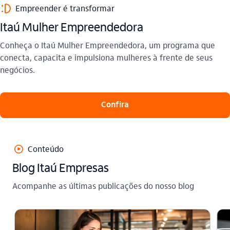
sorriso_outline
Empreender é transformar
Itaú Mulher Empreendedora
Conheça o Itaú Mulher Empreendedora, um programa que
conecta, capacita e impulsiona mulheres à frente de seus
negócios.
Confira
play_outline
Conteúdo
Blog Itaú Empresas
Acompanhe as últimas publicações do nosso blog