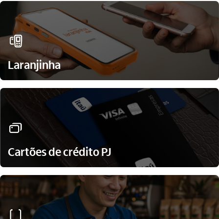
maquina_cartao_outline
Laranjinha
cartoes_outline
Cartões de crédito PJ
seguro