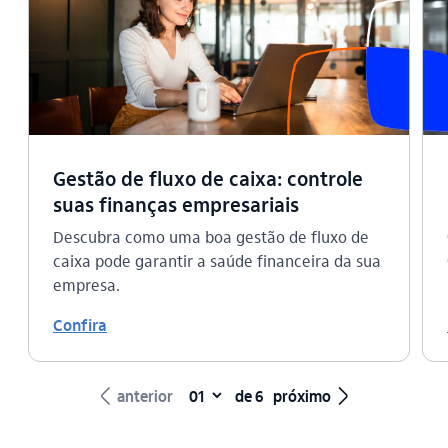
Gestão de fluxo de caixa: controle
suas finanças empresariais
Descubra como uma boa gestão de fluxo de
caixa pode garantir a saúde financeira da sua
empresa.
Confira
seta_esquerda
seta_direita
anterior
de 6
próximo