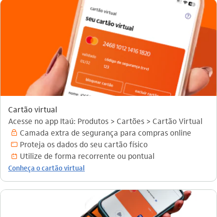
Cartão virtual
Acesse no app Itaú: Produtos > Cartões > Cartão Virtual
Camada extra de segurança para compras online
seguranca_outline
Proteja os dados do seu cartão físico
cartao_outline
Utilize de forma recorrente ou pontual
daily_outline
Conheça o cartão virtual