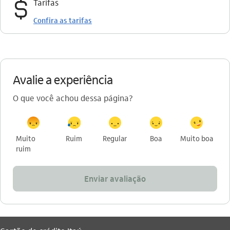
cifrao
Tarifas
Confira as tarifas
Avalie a experiência
O que você achou dessa página?
Muito
Ruim
Regular
Boa
Muito boa
ruim
Enviar avaliação