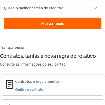
seta_baixo
Qual é o melhor cartão de crédito?
Mostrar mais
Transparência
Contratos, tarifas e nova regra do rotativo
Consulte as informações do seu cartão.
documento_outline
Contratos e regulamentos
Confira o contrato