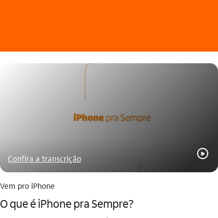
play_outline
Confira a transcrição
Vem pro iPhone
O que é iPhone pra Sempre?