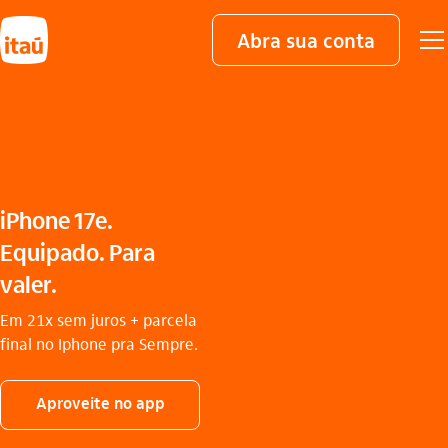
Abra sua conta
iPhone 17e.
Equipado. Para
valer.
Em 21x sem juros + parcela
final no Iphone pra Sempre.
Aproveite no app