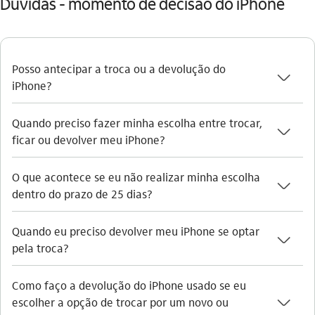
Dúvidas - momento de decisão do iPhone
Posso antecipar a troca ou a devolução do
seta_baixo
iPhone?
Quando preciso fazer minha escolha entre trocar,
seta_baixo
ficar ou devolver meu iPhone?
O que acontece se eu não realizar minha escolha
seta_baixo
dentro do prazo de 25 dias?
Quando eu preciso devolver meu iPhone se optar
seta_baixo
pela troca?
Como faço a devolução do iPhone usado se eu
seta_baixo
escolher a opção de trocar por um novo ou