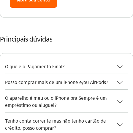
Principais dúvidas
seta_baixo
O que é o Pagamento Final?
seta_baixo
Posso comprar mais de um iPhone e/ou AirPods?
O aparelho é meu ou o iPhone pra Sempre é um
seta_baixo
empréstimo ou aluguel?
Tenho conta corrente mas não tenho cartão de
seta_baixo
crédito, posso comprar?