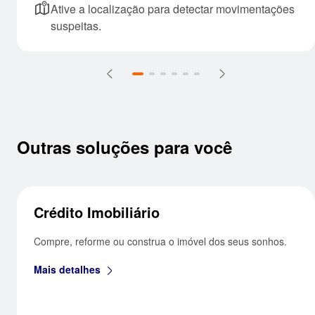
Ative a localização para detectar movimentações
suspeitas.
Outras soluções para você
Crédito Imobiliário
Compre, reforme ou construa o imóvel dos seus sonhos.
Mais detalhes
seta_direita