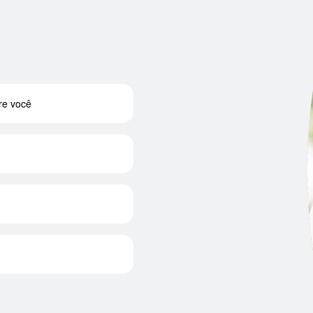
re você