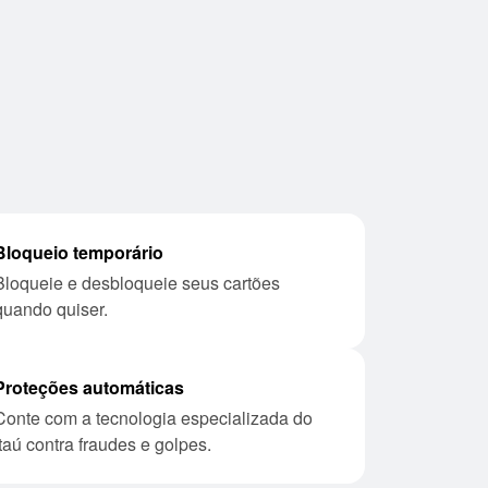
Bloqueio temporário
eie seus cartões
quando quiser.
Proteções automáticas
gia especializada do
Itaú contra fraudes e golpes.