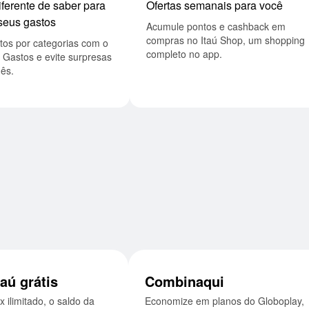
Ofertas semanais para você
seus gastos
Acumule pontos e cashback em
compras no Itaú Shop, um shopping
completo no app.
 Gastos e evite surpresas
ês.
taú grátis
Combinaqui
Economize em planos do Globoplay,