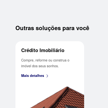
Outras soluções para você
Crédito Imobiliário
Compre, reforme ou construa o
imóvel dos seus sonhos.
Mais detalhes
seta_direita