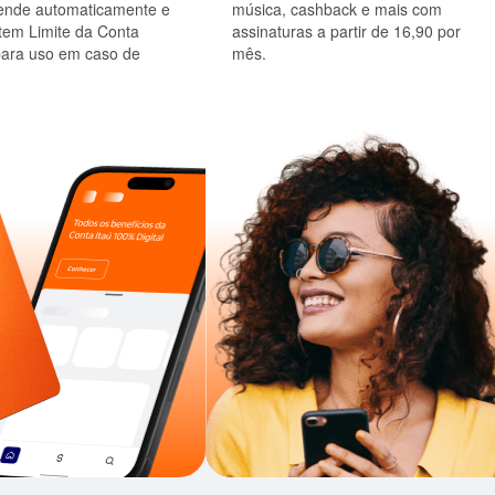
rende automaticamente e
música, cashback e mais com
tem Limite da Conta
assinaturas a partir de 16,90 por
para uso em caso de
mês.
.