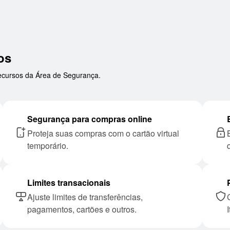
os
 recursos da Área de Segurança.
Segurança para compras online
Proteja suas compras com o cartão virtual
Bloqueie e desbloqu
temporário.
Limites transacionais
Ajuste limites de transferências,
Conte com a tecnolo
pagamentos, cartões e outros.