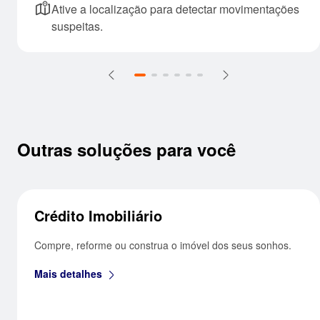
Ative a localização para detectar
movimentações suspeitas.
Outras soluções para você
Crédito Imobiliário
Compre, reforme ou construa o imóvel dos seus
sonhos.
Mais detalhes
seta_direita