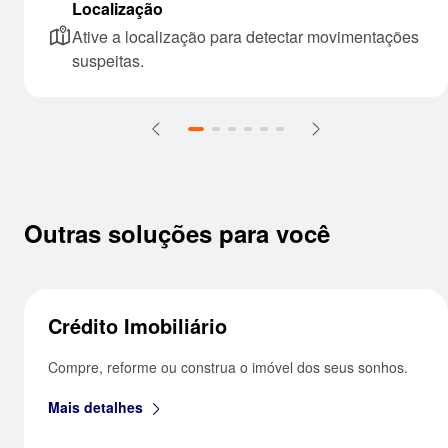
Localização
Ative a localização para detectar movimentações
suspeitas.
Outras soluções para você
Crédito Imobiliário
Compre, reforme ou construa o imóvel dos seus sonhos.
Mais detalhes
seta_direita